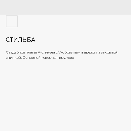
СТИЛЬБА
Свадебное платье А-силуэта с V-образным вырезом и закрытой
спинкой. Основной материал: кружево