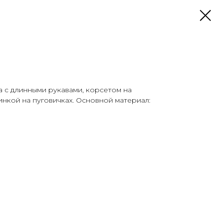
а с длинными рукавами, корсетом на
нкой на пуговичках. Основной материал: