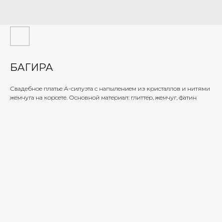
БАГИРА
Свадебное платье А-силуэта с напылением из кристаллов и нитями
жемчуга на корсете. Основной материал: глиттер, жемчуг, фатин