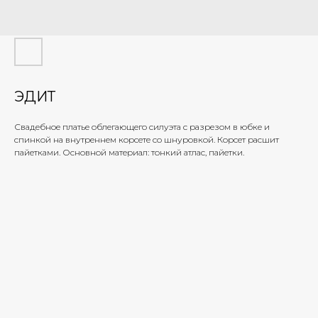
ЭДИТ
Свадебное платье облегающего силуэта с разрезом в юбке и
спинкой на внутреннем корсете со шнуровкой. Корсет расшит
пайетками. Основной материал: тонкий атлас, пайетки.