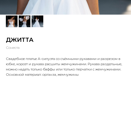
ДЖИТТА
Сонеста
Свадебное платье А-силуэта со съёмными рукавами и разрезом в
юбке, корсет и рукава расшиты жемчужинами. Рукава раздельные,
можно надеть только баффы или только перчатки с жемчужинами.
Основной материал: органза, жемчужины