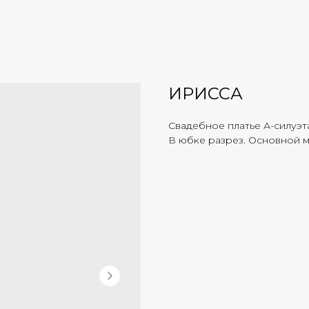
ИРИССА
Свадебное платье А-силуэт
В юбке разрез. Основной м