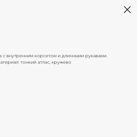
а с внутренним корсетом и длинными рукавами.
атериал: тонкий атлас, кружево