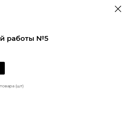
й работы №5
товара (шт)