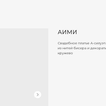
АИМИ
Свадебное платье А-силуэт
из нитей бисера и декорат
кружево