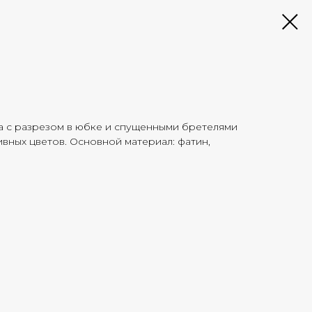
а с разрезом в юбке и спущенными бретелями
ивных цветов. Основной материал: фатин,