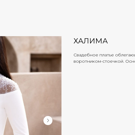
ХАЛИМА
Свадебное платье облегающ
воротником-стоечкой. Осно