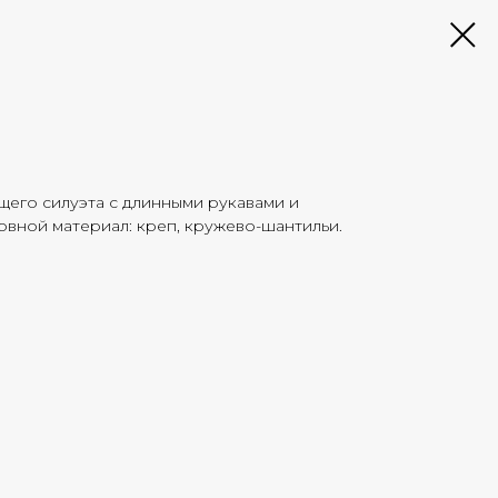
его силуэта с длинными рукавами и
вной материал: креп, кружево-шантильи.