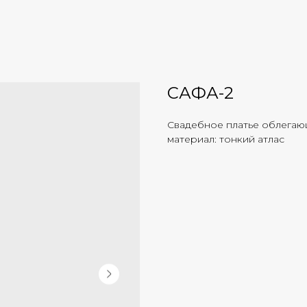
САФА-2
Свадебное платье облегающ
материал: тонкий атлас