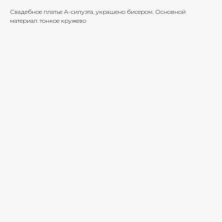
Свадебное платье А-силуэта, украшено бисером. Основной
материал: тонкое кружево